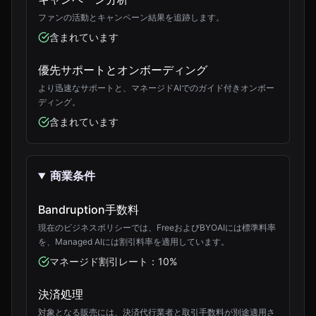
ファンの活動とキャンペーン結果を追跡します。
含まれています
優先サポートとオンボーディング
より迅速なサポートと、マネージドAIでのガイド付きオンボー
ディング。
含まれています
商業条件
Bandruption手数料
現在のビジネスポリシーでは、FreeおよびBYOAIには標準料率
を、Managed AIには割引料率を適用しています。
マネージド割引レート：10%
決済処理
対象となる販売には、決済代行業者と取引手数料が別途適用さ