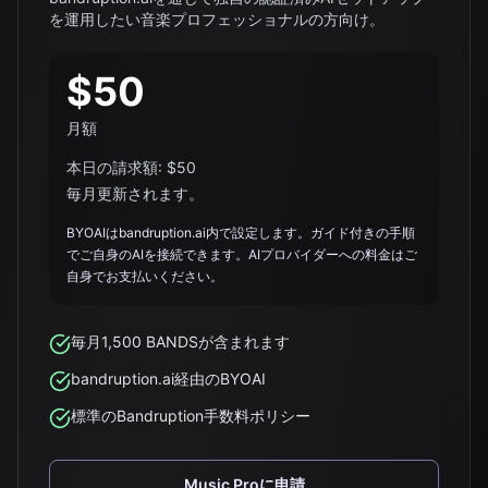
を運用したい音楽プロフェッショナルの方向け。
$50
月額
本日の請求額: $50
毎月更新されます。
BYOAIはbandruption.ai内で設定します。ガイド付きの手順
でご自身のAIを接続できます。AIプロバイダーへの料金はご
自身でお支払いください。
毎月1,500 BANDSが含まれます
bandruption.ai経由のBYOAI
標準のBandruption手数料ポリシー
Music Proに申請