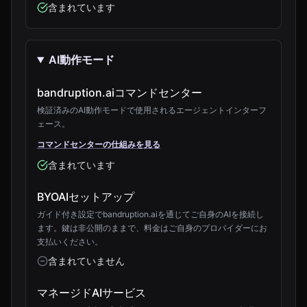
含まれています
AI動作モード
bandruption.aiコマンドセンター
検証済みのAI動作モードで使用されるエージェントインターフ
ェース。
コマンドセンターの仕組みを見る
含まれています
BYOAIセットアップ
ガイド付き設定でbandruption.aiを通じてご自身のAIを接続し
ます。鍵は非公開のままで、料金はご自身のプロバイダーにお
支払いください。
含まれていません
マネージドAIサービス