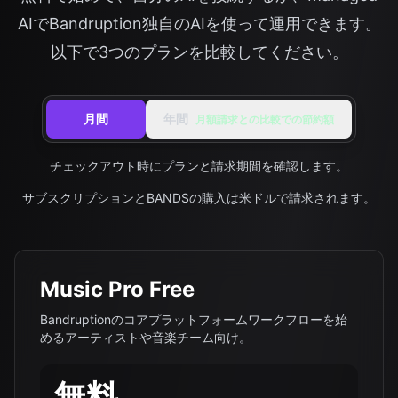
AIでBandruption独自のAIを使って運用できます。
以下で3つのプランを比較してください。
月額料
月間
年間
月額請求との比較での節約額
チェックアウト時にプランと請求期間を確認します。
サブスクリプションとBANDSの購入は米ドルで請求されます。
Music Pro Free
Bandruptionのコアプラットフォームワークフローを始
めるアーティストや音楽チーム向け。
無料