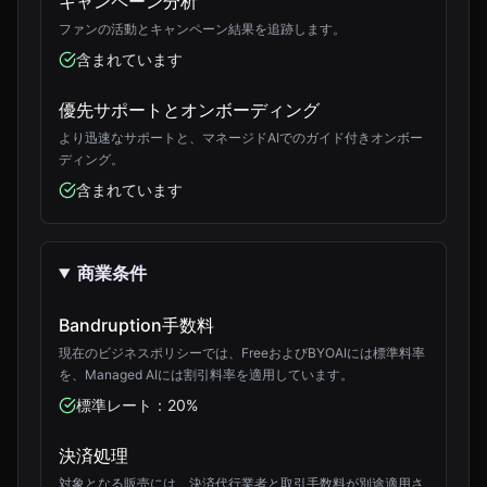
キャンペーン分析
ファンの活動とキャンペーン結果を追跡します。
含まれています
優先サポートとオンボーディング
より迅速なサポートと、マネージドAIでのガイド付きオンボー
ディング。
含まれています
商業条件
Bandruption手数料
現在のビジネスポリシーでは、FreeおよびBYOAIには標準料率
を、Managed AIには割引料率を適用しています。
標準レート：20%
決済処理
対象となる販売には、決済代行業者と取引手数料が別途適用さ