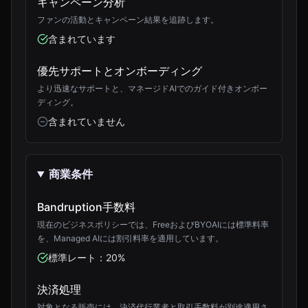
キャンペーン分析
ファンの活動とキャンペーン結果を追跡します。
含まれています
優先サポートとオンボーディング
より迅速なサポートと、マネージドAIでのガイド付きオンボー
ディング。
含まれていません
商業条件
Bandruption手数料
現在のビジネスポリシーでは、FreeおよびBYOAIには標準料率
を、Managed AIには割引料率を適用しています。
標準レート：20%
決済処理
対象となる販売には、決済代行業者と取引手数料が別途適用さ