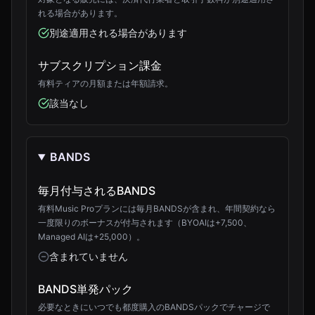
れる場合があります。
別途適用される場合があります
サブスクリプション課金
有料ティアの月額または年額請求。
該当なし
BANDS
毎月付与されるBANDS
有料Music Proプランには毎月BANDSが含まれ、年間契約なら
一度限りのボーナスが付与されます（BYOAIは+7,500、
Managed AIは+25,000）。
含まれていません
BANDS単発パック
必要なときにいつでも都度購入のBANDSパックでチャージで