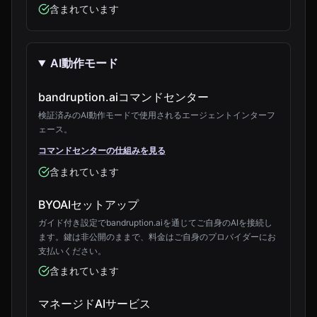
含まれています
AI動作モード
bandruption.aiコマンドセンター
検証済みのAI動作モードで使用されるエージェントインターフ
ェース。
コマンドセンターの仕組みを見る
含まれています
BYOAIセットアップ
ガイド付き設定でbandruption.aiを通じてご自身のAIを接続し
ます。鍵は非公開のままで、料金はご自身のプロバイダーにお
支払いください。
含まれています
マネージドAIサービス