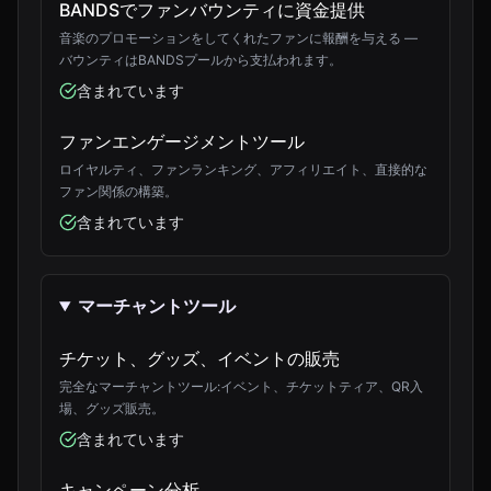
BANDSでファンバウンティに資金提供
音楽のプロモーションをしてくれたファンに報酬を与える —
バウンティはBANDSプールから支払われます。
含まれています
ファンエンゲージメントツール
ロイヤルティ、ファンランキング、アフィリエイト、直接的な
ファン関係の構築。
含まれています
マーチャントツール
チケット、グッズ、イベントの販売
完全なマーチャントツール:イベント、チケットティア、QR入
場、グッズ販売。
含まれています
キャンペーン分析