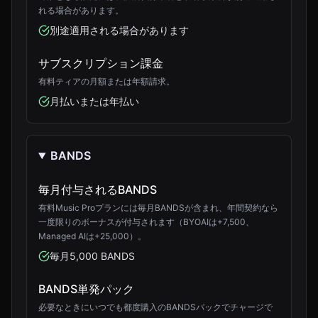
れる場合があります。
別途適用される場合があります
サブスクリプション課金
有料ティアの月額または年額請求。
月払いまたは年払い
BANDS
毎月付与されるBANDS
有料Music Proプランには毎月BANDSが含まれ、年間契約なら
一度限りのボーナスが付与されます（BYOAIは+7,500、
Managed AIは+25,000）。
毎月5,000 BANDS
BANDS単発パック
必要なときにいつでも都度購入のBANDSパックでチャージで