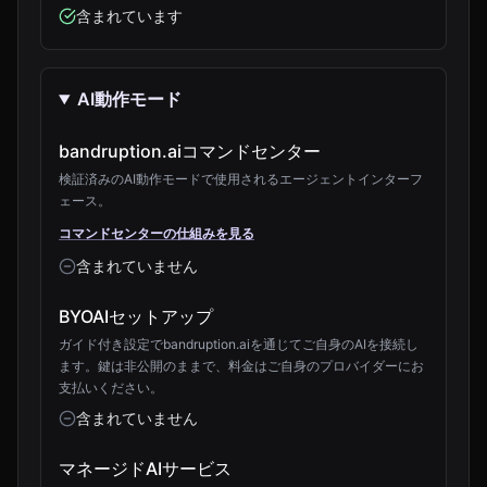
含まれています
AI動作モード
bandruption.aiコマンドセンター
検証済みのAI動作モードで使用されるエージェントインターフ
ェース。
コマンドセンターの仕組みを見る
含まれていません
BYOAIセットアップ
ガイド付き設定でbandruption.aiを通じてご自身のAIを接続し
ます。鍵は非公開のままで、料金はご自身のプロバイダーにお
支払いください。
含まれていません
マネージドAIサービス