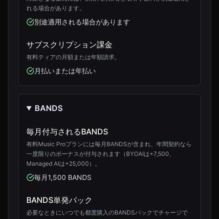
れる場合があります。
別途適用される場合があります
サブスクリプション課金
有料ティアの月額または年額請求。
月払いまたは年払い
BANDS
毎月付与されるBANDS
有料Music Proプランには毎月BANDSが含まれ、年間契約なら
一度限りのボーナスが付与されます（BYOAIは+7,500、
Managed AIは+25,000）。
毎月1,500 BANDS
BANDS単発パック
必要なときにいつでも都度購入のBANDSパックでチャージで